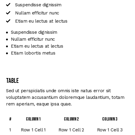
Suspendisse dignissim
Nullam efficitur nunc
Etiam eu lectus at lectus
Suspendisse dignissim
Nullam efficitur nunc
Etiam eu lectus at lectus
Etiam lobortis metus
Table
Sed ut perspiciatis unde omnis iste natus error sit
voluptatem accusantium doloremque laudantium, totam
rem aperiam, eaque ipsa quae.
#
Column 1
Column 2
Column 3
1
Row 1 Cell 1
Row 1 Cell 2
Row 1 Cell 3