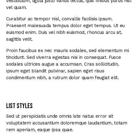
vestibulum, ligula justo varius lectus, quis finibus purus nisl
vel quam.
Curabitur ac tempor nisl, convallis facilisis ipsum.
Praesent malesuada tempus dolor eget tempus. Ut eu
euismod enim. Duis vel nibh euismod, rhoncus arcu at,
sagittis velit.
Proin faucibus ex nec mauris sodales, sed elementum mi
tincidunt. Sed viverra egestas nisi in consequat. Fusce
sodales ultrices augue a accumsan. Cras sollicitudin,
ipsum eget blandit pulvinar, sapien eget risus
condimentum nibh, a rutrum dolor quam feugiat elit.
List Styles
Sed ut perspiciatis unde omnis iste natus error sit
voluptatem accusantium doloremque laudantium, totam
rem aperiam, eaque ipsa quae.