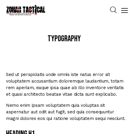
Typography
Sed ut perspiciatis unde omnis iste natus error sit
voluptatem accusantium doloremque laudantium, totam
rem aperiam, eaque ipsa quae ab illo inventore veritatis
et quasi architecto beatae vitae dicta sunt explicabo.
Nemo enim ipsam voluptatem quia voluptas sit
aspernatur aut odit aut fugit, sed quia consequuntur
magni dolores eos qui ratione voluptatem sequi nesciunt.
Heading H1