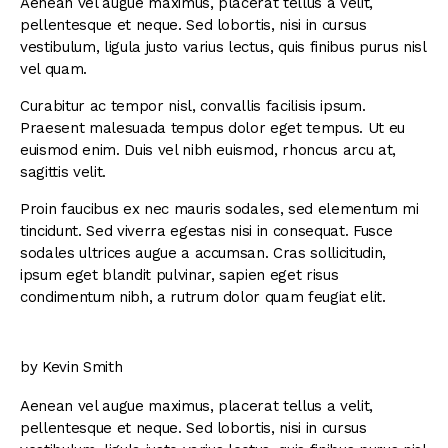
Aenean vel augue maximus, placerat tellus a velit,
pellentesque et neque. Sed lobortis, nisi in cursus
vestibulum, ligula justo varius lectus, quis finibus purus nisl
vel quam.
Curabitur ac tempor nisl, convallis facilisis ipsum.
Praesent malesuada tempus dolor eget tempus. Ut eu
euismod enim. Duis vel nibh euismod, rhoncus arcu at,
sagittis velit.
Proin faucibus ex nec mauris sodales, sed elementum mi
tincidunt. Sed viverra egestas nisi in consequat. Fusce
sodales ultrices augue a accumsan. Cras sollicitudin,
ipsum eget blandit pulvinar, sapien eget risus
condimentum nibh, a rutrum dolor quam feugiat elit.
by Kevin Smith
Aenean vel augue maximus, placerat tellus a velit,
pellentesque et neque. Sed lobortis, nisi in cursus