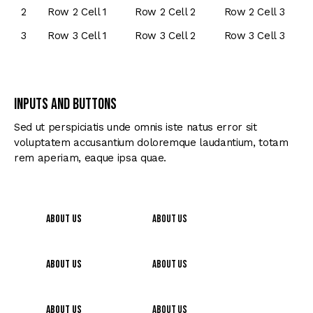
2
Row 2 Cell 1
Row 2 Cell 2
Row 2 Cell 3
3
Row 3 Cell 1
Row 3 Cell 2
Row 3 Cell 3
Inputs and Buttons
Sed ut perspiciatis unde omnis iste natus error sit
voluptatem accusantium doloremque laudantium, totam
rem aperiam, eaque ipsa quae.
About Us
About Us
About Us
About Us
About Us
About Us