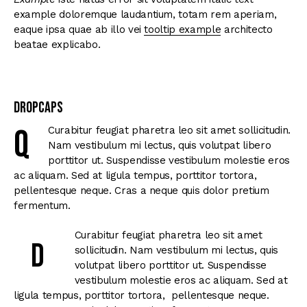
example doloremque laudantium, totam rem aperiam,
eaque ipsa quae ab illo vei
tooltip example
architecto
beatae explicabo.
Dropcaps
Q
Curabitur feugiat pharetra leo sit amet sollicitudin.
Nam vestibulum mi lectus, quis volutpat libero
porttitor ut. Suspendisse vestibulum molestie eros
ac aliquam. Sed at ligula tempus, porttitor tortora,
pellentesque neque. Cras a neque quis dolor pretium
fermentum.
Curabitur feugiat pharetra leo sit amet
D
sollicitudin. Nam vestibulum mi lectus, quis
volutpat libero porttitor ut. Suspendisse
vestibulum molestie eros ac aliquam. Sed at
ligula tempus, porttitor tortora, pellentesque neque.