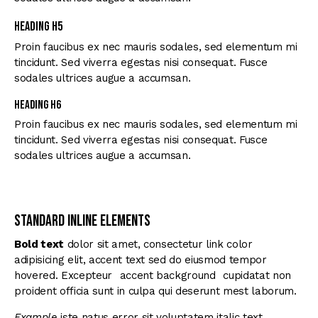
Heading H5
Proin faucibus ex nec mauris sodales, sed elementum mi
tincidunt. Sed viverra egestas nisi consequat. Fusce
sodales ultrices augue a accumsan.
Heading H6
Proin faucibus ex nec mauris sodales, sed elementum mi
tincidunt. Sed viverra egestas nisi consequat. Fusce
sodales ultrices augue a accumsan.
Standard Inline Elements
Bold text
dolor sit amet, consectetur
link color
adipisicing elit, accent text sed do eiusmod tempor
hovered. Excepteur
accent background
cupidatat non
proident officia sunt in culpa qui deserunt mest laborum.
Example
iste natus error sit voluptatem italic text